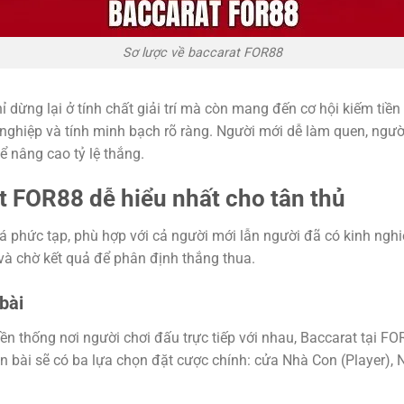
Sơ lược về baccarat FOR88
 dừng lại ở tính chất giải trí mà còn mang đến cơ hội kiếm tiền
ghiệp và tính minh bạch rõ ràng. Người mới dễ làm quen, người
 nâng cao tỷ lệ thắng.
t FOR88 dễ hiểu nhất cho tân thủ
 phức tạp, phù hợp với cả người mới lẫn người đã có kinh nghi
và chờ kết quả để phân định thắng thua.
bài
yền thống nơi người chơi đấu trực tiếp với nhau, Baccarat tại F
n bài sẽ có ba lựa chọn đặt cược chính: cửa Nhà Con (Player),