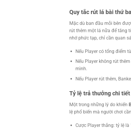
Quy tắc rút lá bài thứ b
Mặc dù ban đầu mỗi bên được 
rút thêm một lá nữa để tăng t
nhớ phức tạp, chỉ cần quan s
Nếu Player có tổng điểm từ
Nếu Player không rút thêm 
mình.
Nếu Player rút thêm, Banker
Tỷ lệ trả thưởng chi tiết
Một trong những lý do khiến
lệ phổ biến mà người chơi cầ
Cược Player thắng: tỷ lệ l