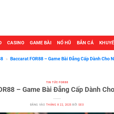
O
CASINO
GAME BÀI
NỔ HŨ
BẮN CÁ
KHUYẾ
88
»
Baccarat FOR88 – Game Bài Đẳng Cấp Dành Cho N
TIN TỨC FOR88
OR88 – Game Bài Đẳng Cấp Dành Cho
ĐĂNG VÀO
THÁNG 8 22, 2025
BỞI
SEO