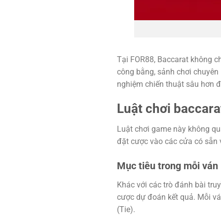
Tại FOR88, Baccarat không chỉ
công bằng, sảnh chơi chuyên n
nghiệm chiến thuật sâu hơn để
Luật chơi baccara
Luật chơi game này không quá
đặt cược vào các cửa có sẵn 
Mục tiêu trong mỗi ván 
Khác với các trò đánh bài tru
cược dự đoán kết quả. Mỗi vá
(Tie).