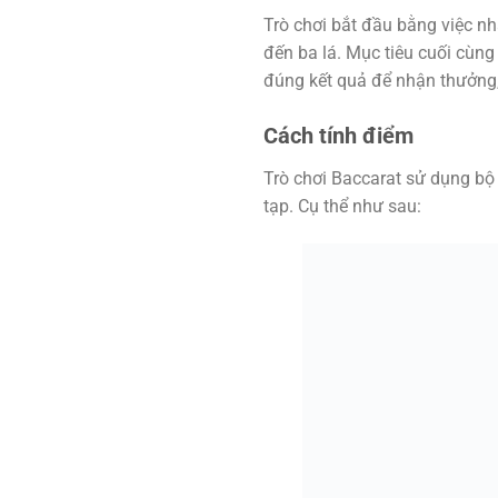
Trò chơi bắt đầu bằng việc nh
đến ba lá. Mục tiêu cuối cùn
đúng kết quả để nhận thưởng, 
Cách tính điểm
Trò chơi Baccarat sử dụng bộ
tạp. Cụ thể như sau: